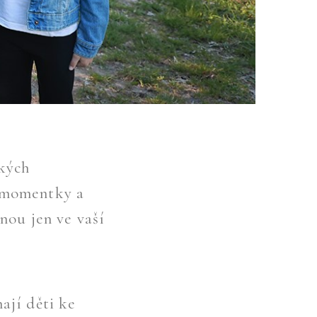
ckých
i momentky a
nou jen ve vaší
ají děti ke