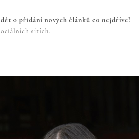
dět o přidání nových článků co nejdříve?
ociálních sítích: