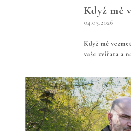
Když mě v
04.05.2026
Když mě vezmet
vaše zvířata a n