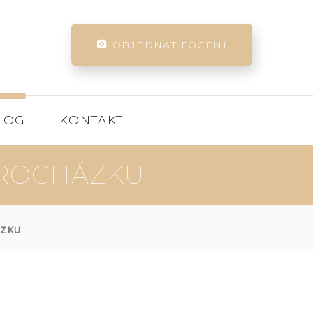
OBJEDNAT FOCENÍ
LOG
KONTAKT
PROCHÁZKU
ÁZKU