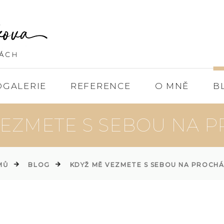
OGALERIE
REFERENCE
O MNĚ
B
VEZMETE S SEBOU NA 
MŮ
BLOG
KDYŽ MĚ VEZMETE S SEBOU NA PROCH