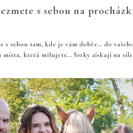
ezmete s sebou na procház
e s sebou tam, kde je vám dobře… do vašeho
a místa, která milujete… fotky získají na síle