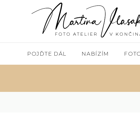
POJĎTE DÁL
NABÍZÍM
FOT