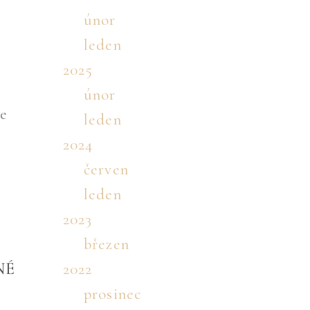
únor
leden
2025
únor
ve
leden
2024
červen
leden
2023
březen
NÉ
2022
prosinec