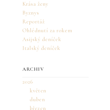
Krása ženy
Byznys
Reportáž
Ohlédnutí za rokem
Asijský deníček
Italský deníček
ARCHIV
2026
květen
duben
březen