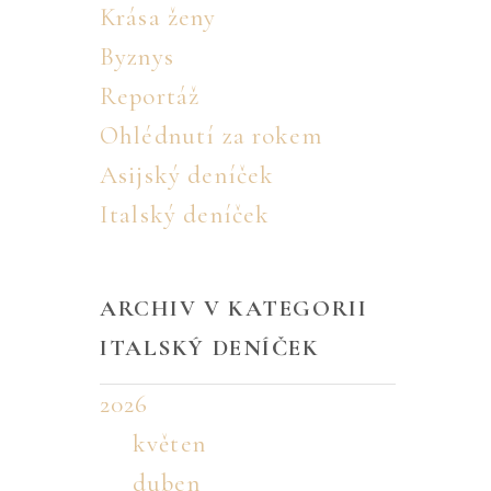
Krása ženy
Byznys
Reportáž
Ohlédnutí za rokem
Asijský deníček
Italský deníček
ARCHIV V KATEGORII
ITALSKÝ DENÍČEK
2026
květen
duben