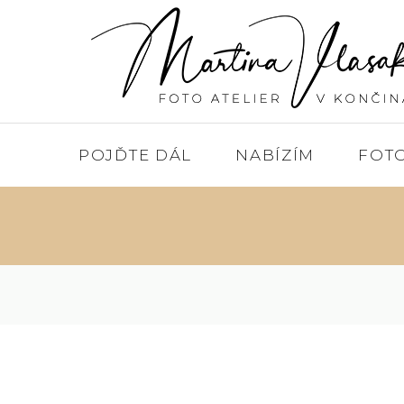
POJĎTE DÁL
NABÍZÍM
FOT