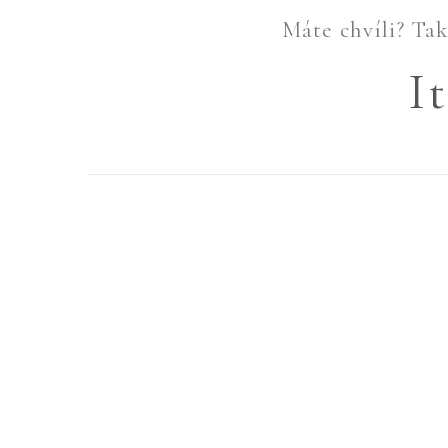
Máte chvíli? Tak 
I