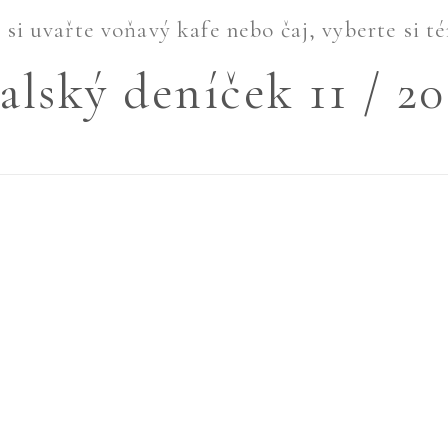
si uvařte voňavý kafe nebo čaj, vyberte si té
talský deníček 11 / 20