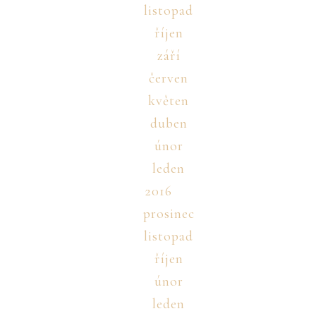
listopad
říjen
září
červen
květen
duben
únor
leden
2016
prosinec
listopad
říjen
únor
leden