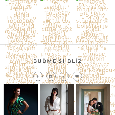
BUĎME SI BLÍŽ