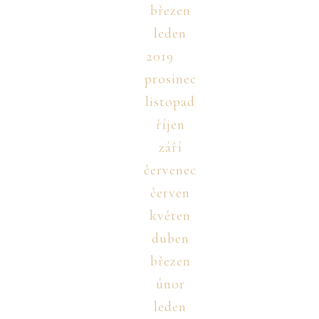
březen
leden
2019
prosinec
listopad
říjen
září
červenec
červen
květen
duben
březen
únor
leden