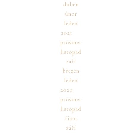
duben
únor
leden
2021
prosinec
listopad
září
březen
leden
2020
prosinec
listopad
říjen
září