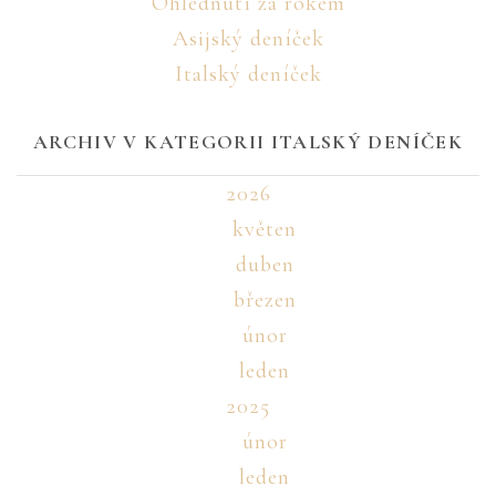
Ohlédnutí za rokem
Asijský deníček
Italský deníček
ARCHIV V KATEGORII ITALSKÝ DENÍČEK
2026
květen
duben
březen
únor
leden
2025
únor
leden