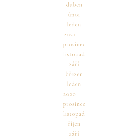
duben
únor
leden
2021
prosinec
listopad
září
březen
leden
2020
prosinec
listopad
říjen
září