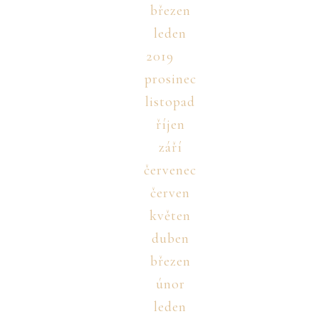
březen
leden
2019
prosinec
listopad
říjen
září
červenec
červen
květen
duben
březen
únor
leden