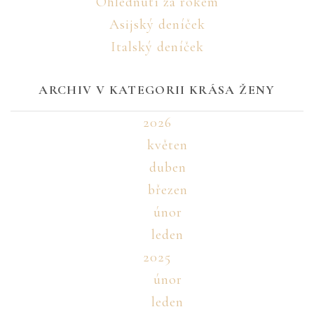
Ohlédnutí za rokem
Asijský deníček
Italský deníček
ARCHIV V KATEGORII KRÁSA ŽENY
2026
květen
duben
březen
únor
leden
2025
únor
leden