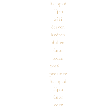
listopad
říjen
září
červen
květen
duben
únor
leden
2016
prosinec
listopad
říjen
únor
leden