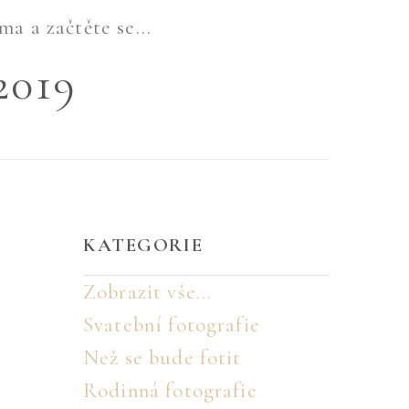
ma a začtěte se...
2019
KATEGORIE
Zobrazit vše...
Svatební fotografie
Než se bude fotit
Rodinná fotografie