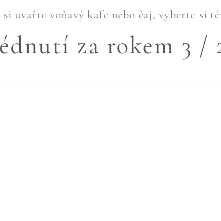
si uvařte voňavý kafe nebo čaj, vyberte si té
édnutí za rokem 3 / 