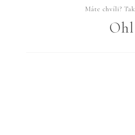
Máte chvíli? Tak 
Ohl