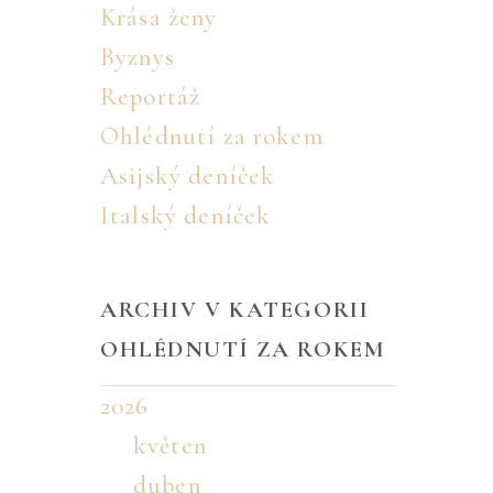
Krása ženy
Byznys
Reportáž
Ohlédnutí za rokem
Asijský deníček
Italský deníček
ARCHIV V KATEGORII
OHLÉDNUTÍ ZA ROKEM
2026
květen
duben