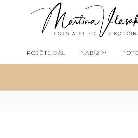
POJĎTE DÁL
NABÍZÍM
FOT